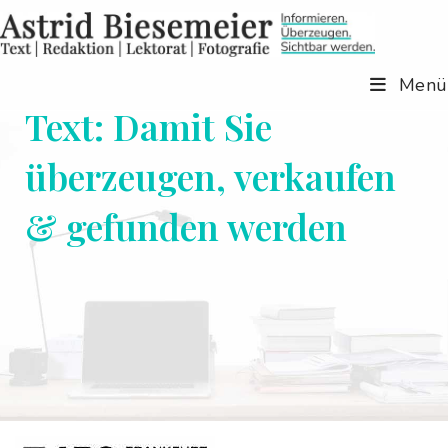
Zum
Inhalt
springen
Menü
Text: Damit Sie
überzeugen, verkaufen
& gefunden werden