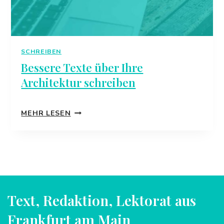
SCHREIBEN
Bessere Texte über Ihre
Architektur schreiben
BESSERE
MEHR LESEN
TEXTE
ÜBER
IHRE
ARCHITEKTUR
SCHREIBEN
Text, Redaktion, Lektorat aus
Frankfurt am Main