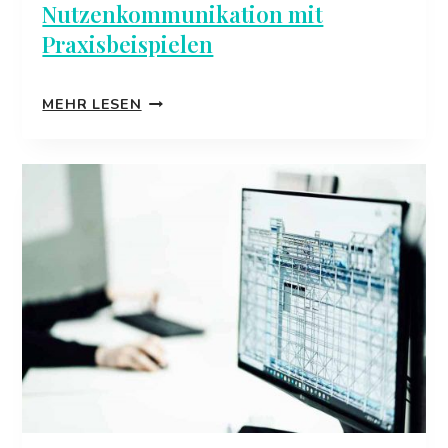
Nutzenkommunikation mit
Praxisbeispielen
ARCHITEKTUR:
MEHR LESEN
NUTZENKOMMUNIKATION
MIT
PRAXISBEISPIELEN