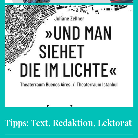
Tipps: Text, Redaktion, Lektorat