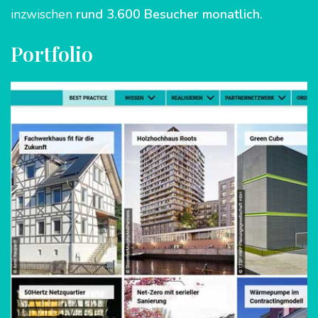
inzwischen
rund 3.600 Besucher monatlich.
Portfolio