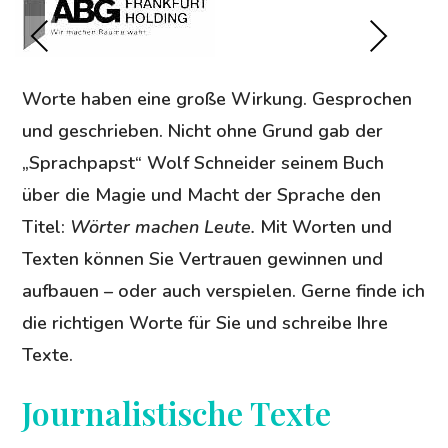
Pre
Ne
vio
xt
us
Worte haben eine große Wirkung. Gesprochen
und geschrieben. Nicht ohne Grund gab der
„Sprachpapst“ Wolf Schneider seinem Buch
über die Magie und Macht der Sprache den
Titel:
Wörter machen Leute.
Mit Worten und
Texten können Sie Vertrauen gewinnen und
aufbauen – oder auch verspielen. Gerne finde ich
die richtigen Worte für Sie und schreibe Ihre
Texte.
Journalistische Texte