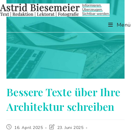
Zum
Inhalt
springen
Menü
Bessere Texte über Ihre
Architektur schreiben
Beitrag
Beitrag
16. April 2025
23. Juni 2025