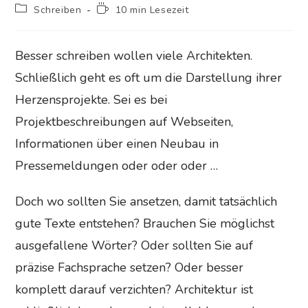
veröffentlicht:
zuletzt
Beitrags-
Lesedauer:
Schreiben
10 min Lesezeit
geändert
Kategorie:
am:
Besser schreiben wollen viele Architekten.
Schließlich geht es oft um die Darstellung ihrer
Herzensprojekte. Sei es bei
Projektbeschreibungen auf Webseiten,
Informationen über einen Neubau in
Pressemeldungen oder oder oder …
Doch wo sollten Sie ansetzen, damit tatsächlich
gute Texte entstehen? Brauchen Sie möglichst
ausgefallene Wörter? Oder sollten Sie auf
präzise Fachsprache setzen? Oder besser
komplett darauf verzichten? Architektur ist