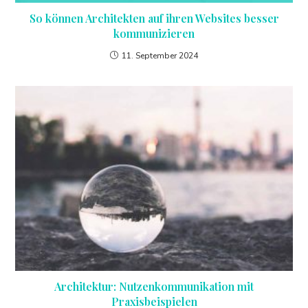
So können Architekten auf ihren Websites besser
kommunizieren
11. September 2024
Architektur: Nutzenkommunikation mit
Praxisbeispielen