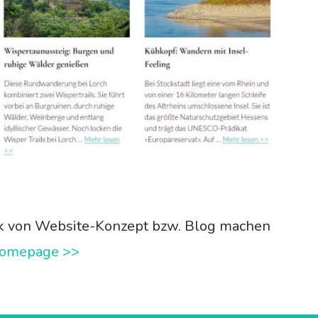
ck von Website-Konzept bzw. Blog machen
 Homepage >>