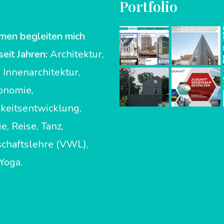
Portfolio
men begleiten mich
seit Jahren:
Architektur,
 Innenarchitektur,
onomie,
keitsentwicklung,
e, Reise, Tanz,
schaftslehre (VWL),
Yoga.