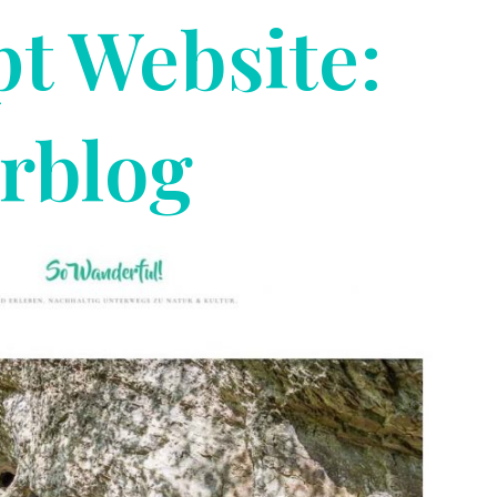
t Website:
rblog