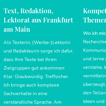
Text, Redaktion,
Kompet
Lektorat aus Frankfurt
Theme
am Main
Wo ich mic
Recherchie
Als Texterin, (Werbe-)Lektorin
Kommunizie
und Redakteurin sorge ich dafür,
und lerne
dass Ihre Texte bei Ihren
verstehe, 
Zielgruppen gut ankommen:
vermitteln
Klar. Glaubwürdig. Treffsicher.
überzeugt,
Ich bringe auch komplexe
den Teller
Sachverhalte in eine
Ideen und
verständliche Sprache. Am