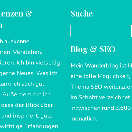
enzen &
Suche
n
Suchen
h auskenne:
Blog & SEO
ren. Verstehen.
ren. Ich bin vielseitig
Mein
Wanderblog
ist
 gerne Neues. Was ich
eine tolle Möglichkeit
kann ich auch gut
Thema SEO weiterzuen
. Außerdem bin ich
Im Schnitt verzeichnet 
 dass der Blick über
inzwischen
rund 3.600
rand inspiriert, gute
monatlich.
 wichtige Erfahrungen